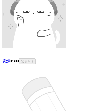
表情
0
/
300
发表评论