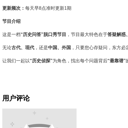
更新频次：
每天早8点准时更新1期
节目介绍
这是一档
“历史问答”脱口秀节目
，
节目最大特色在于
答疑解惑
无论
古代、现代
，还是
中国、外国
，只要您心存疑问，东方必
让我们一起以
“历史侦探”
为角色，找出每个问题背后
“最靠谱”
用户评论