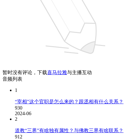
暂时没有评论，下载
喜马拉雅
与主播互动
音频列表
1
“宰相”这个官职是怎么来的？跟丞相有什么关系？
930
2024-06
2
道教“三界”有啥独有属性？与佛教三界有啥联系？
912