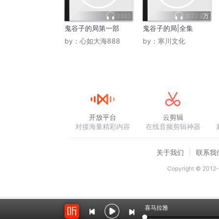
2333
3172.9万
鬼谷子的局第一部
鬼谷子的局|全集
by：
心如大海888
by：
寒川文化
开放平台
云剪辑
对接海量精彩内容
在线音频剪辑神器
关于我们
联系我
Copyright © 2012-
喜马拉雅