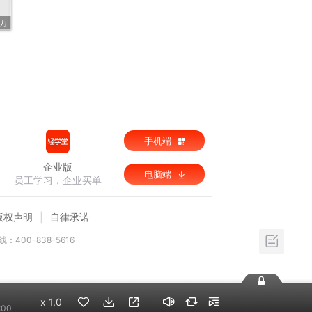
5万
手机端
企业版
电脑端
员工学习，企业买单
版权声明
自律承诺
：400-838-5616
x
1.0
:00