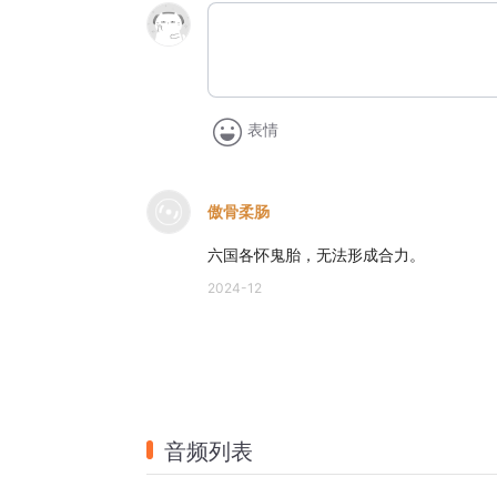
表情
傲骨柔肠
六国各怀鬼胎，无法形成合力。
2024-12
音频列表