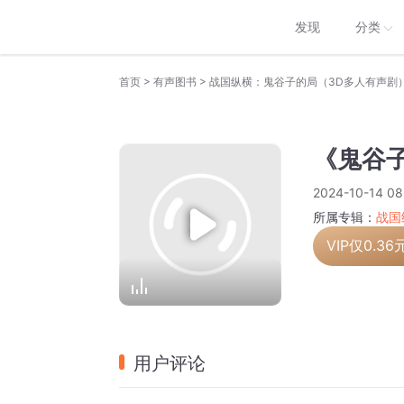
发现
分类
>
>
首页
有声图书
战国纵横：鬼谷子的局（3D多人有声剧
《鬼谷子
2024-10-14 08
所属专辑：
战国
VIP仅
0.36
用户评论