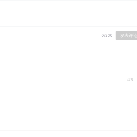
发表评
0
/
300
回复