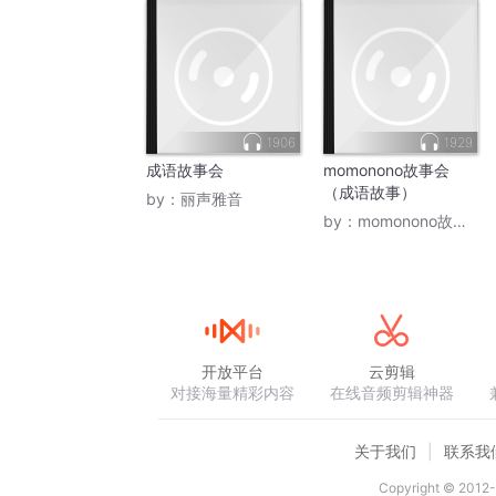
1906
1929
成语故事会
momonono故事会
（成语故事）
by：
丽声雅音
by：
momonono故事会
开放平台
云剪辑
对接海量精彩内容
在线音频剪辑神器
关于我们
联系我
Copyright © 2012-