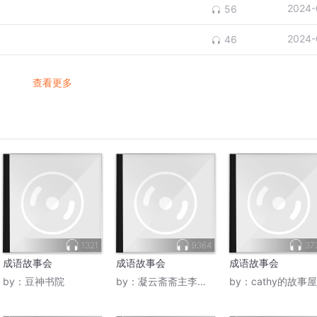
2024-
56
2024-
46
查看更多
1321
9364
37
成语故事会
成语故事会
成语故事会
by：
豆神书院
by：
凝云斋斋主李小鱼
by：
cathy的故事屋