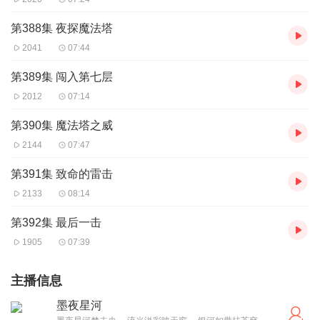
第388集 夜探魔法塔
2041
07:44
第389集 闯入第七层
2012
07:14
第390集 魔法塔之威
2144
07:47
第391集 致命的雷击
2133
08:14
第392集 最后一击
1905
07:39
主播信息
墨夜星河