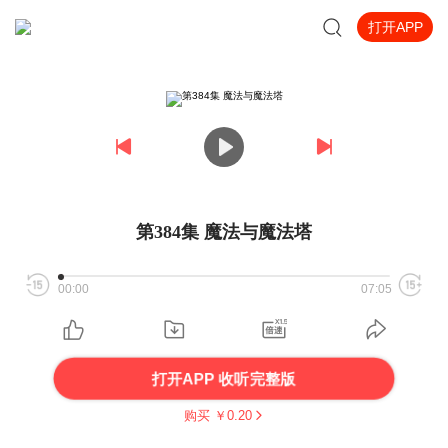
打开APP
第384集 魔法与魔法塔
00:00
07:05
打开APP 收听完整版
购买 ￥
0.20