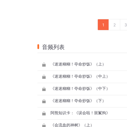
1
2
3
音频列表
《迷迷糊糊！夺命炒饭》（上）
《迷迷糊糊！夺命炒饭》（中上）
《迷迷糊糊！夺命炒饭》（中下）
《迷迷糊糊！夺命炒饭》（下）
阿熊知识卡：《误会啦！斑鬣狗》
《会流血的神树》（上）