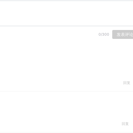
发表评
0
/
300
回复
回复