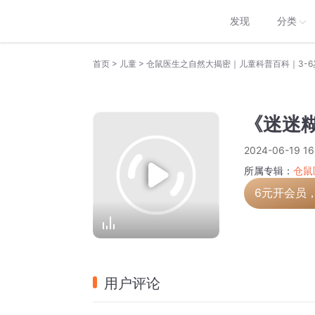
发现
分类
>
>
首页
儿童
仓鼠医生之自然大揭密｜儿童科普百科｜3-6
《迷迷
2024-06-19 16
所属专辑：
仓鼠
6元开会员
用户评论