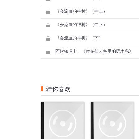
《会流血的神树》（中上）
《会流血的神树》（中下）
《会流血的神树》（下）
阿熊知识卡：《住在仙人掌里的啄木鸟》
猜你喜欢