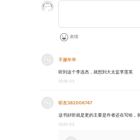
表情
不服年华
听到这个李连杰，就想到大太监李莲英
2026-03
听友382006747
这书好听就是更的主要是作者还在写哈，
2025-03