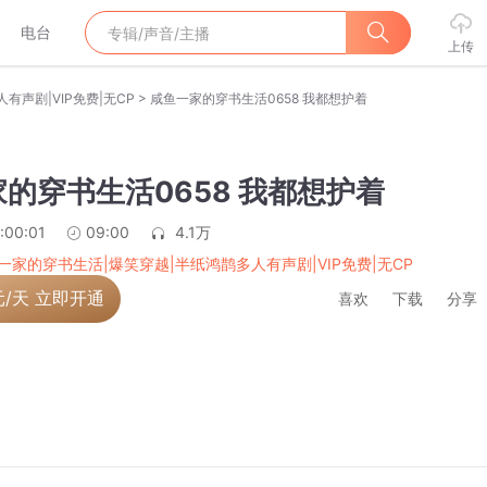
电台
上传
>
声剧|VIP免费|无CP
咸鱼一家的穿书生活0658 我都想护着
的穿书生活0658 我都想护着
:00:01
09:00
4.1万
一家的穿书生活|爆笑穿越|半纸鸿鹊多人有声剧|VIP免费|无CP
元/天 立即开通
喜欢
下载
分享