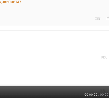
382006747
：
回复
回复
）
回复
00:00:00
/
00:00
37403
：