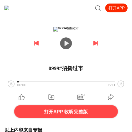
打开APP
0999#招摇过市
00:00
06:11
打开APP 收听完整版
以上内容来自专辑