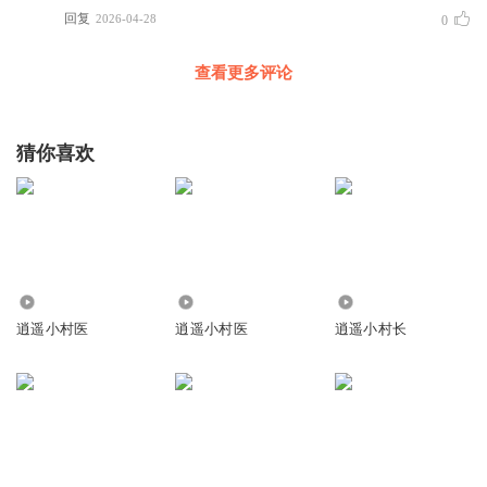
回复
2026-04-28
0
查看更多评论
猜你喜欢
133.37万
5.08万
972.91万
逍遥小村医
逍遥小村医
逍遥小村长