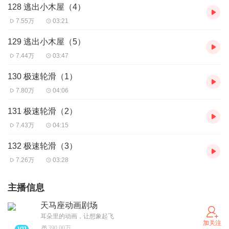
128 逃出小木屋（4）
7.55万
03:21
129 逃出小木屋（5）
7.44万
03:47
130 极速轮滑（1）
7.80万
04:06
131 极速轮滑（2）
7.43万
04:15
132 极速轮滑（3）
7.26万
03:28
主播信息
天马座动画剧场
耳朵里的动画，让想象起飞
加关注
390.00万