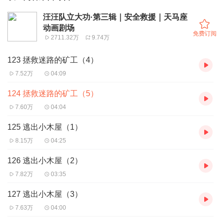
汪汪队立大功·第三辑｜安全救援｜天马座
动画剧场
免费订阅
2711.32万
9.74万
123 拯救迷路的矿工（4）
7.52万
04:09
124 拯救迷路的矿工（5）
7.60万
04:04
125 逃出小木屋（1）
8.15万
04:25
126 逃出小木屋（2）
7.82万
03:35
127 逃出小木屋（3）
7.63万
04:00