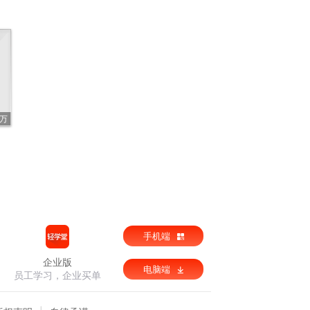
9万
手机端
企业版
电脑端
员工学习，企业买单