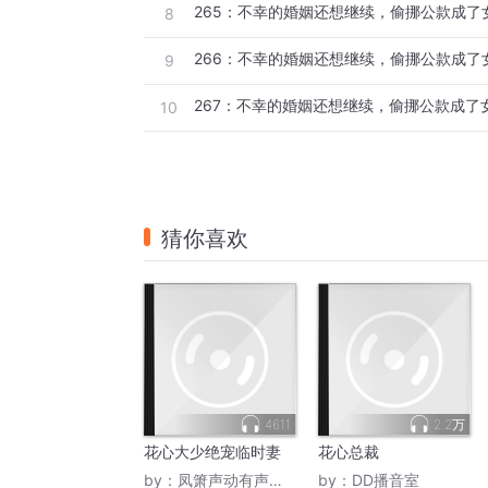
265：不幸的婚姻还想继续，偷挪公款成了
8
266：不幸的婚姻还想继续，偷挪公款成了
9
267：不幸的婚姻还想继续，偷挪公款成了
10
猜你喜欢
4611
2.2万
花心大少绝宠临时妻
花心总裁
by：
凤箫声动有声故事
by：
DD播音室