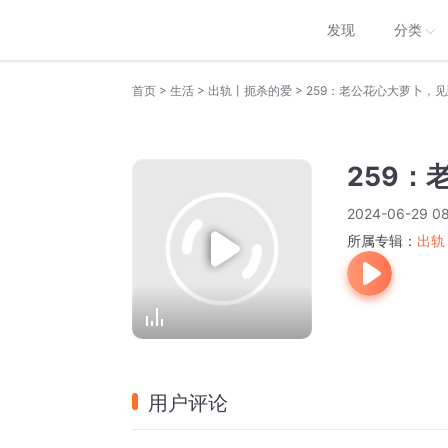
发现
分类
>
>
>
首页
生活
出轨丨扼杀的爱
259：老公花心大萝卜，
259
2024-06-29 08
所属专辑：
出轨
用户评论