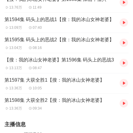
13.76万
11:49
第1594集 码头上的恶战1【搜：我的冰山女神老婆】
13.09万
07:40
第1595集 码头上的恶战2【搜：我的冰山女神老婆】
13.04万
08:16
【搜：我的冰山女神老婆】第1596集 码头上的恶战3
13.13万
08:47
第1597集 大获全胜1【搜：我的冰山女神老婆】
13.36万
10:05
第1598集 大获全胜2【搜：我的冰山女神老婆】
13.36万
09:34
主播信息