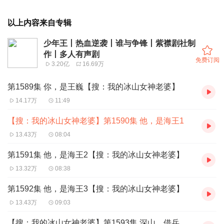
以上内容来自专辑
少年王丨热血逆袭丨谁与争锋丨紫襟剧社制
作丨多人有声剧
免费订阅
3.20亿
16.69万
第1589集 你，是王巍【搜：我的冰山女神老婆】
14.17万
11:49
【搜：我的冰山女神老婆】第1590集 他，是海王1
13.43万
08:04
第1591集 他，是海王2【搜：我的冰山女神老婆】
13.32万
08:38
第1592集 他，是海王3【搜：我的冰山女神老婆】
13.43万
09:03
【搜：我的冰山女神老婆】第1593集 深山，借兵