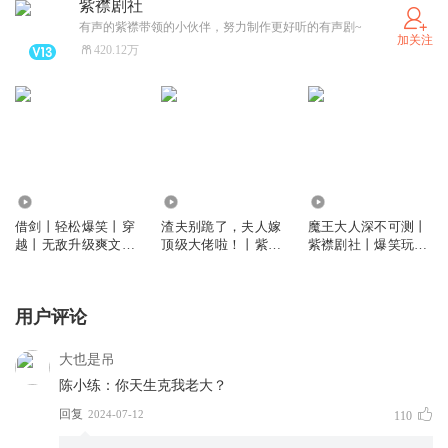
紫襟剧社
有声的紫襟带领的小伙伴，努力制作更好听的有声剧~
加关注
420.12万
56.64万
106.08万
6045.60万
借剑丨轻松爆笑丨穿
渣夫别跪了，夫人嫁
魔王大人深不可测丨
越丨无敌升级爽文丨
顶级大佬啦！丨紫襟
紫襟剧社丨爆笑玩家
紫襟剧社制作丨多人
剧社制作丨总裁豪门
流丨《这游戏也太真
有声剧
丨火葬场丨多人有声
实了》魔幻版
剧
用户评论
大也是吊
陈小练：你天生克我老大？
回复
2024-07-12
110