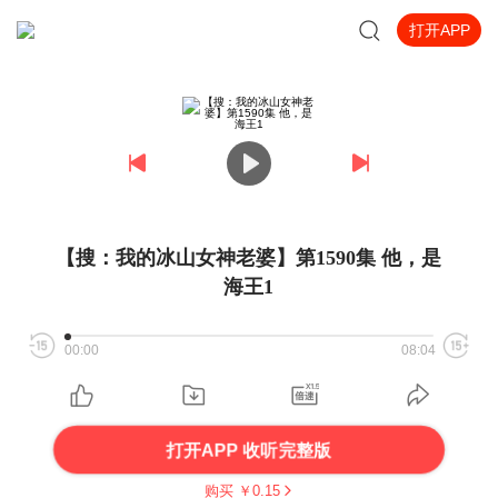
打开APP
【搜：我的冰山女神老婆】第1590集 他，是
海王1
00:00
08:04
打开APP 收听完整版
购买 ￥
0.15