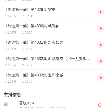
《剑道第一仙》第4329集 突围
1.20万
09:01
《剑道第一仙》第4330集 就骂你
1.21万
09:30
《剑道第一仙》第4331集 灯火如龙
1.21万
09:27
《剑道第一仙》第4332集 血焰耀空【《一万狐狸拜我为师》上线，多重福利来拿】
1.26万
09:52
《剑道第一仙》第4333集 道印之威
1.23万
09:49
主播信息
暮玖Ayla