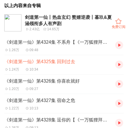
以上内容来自专辑
剑道第一仙丨热血玄幻 赘婿逆袭丨暮玖&夏
涵领衔多人有声剧
免费订阅
2.43亿
14.65万
《剑道第一仙》第4324集 不系舟【《一万狐狸拜我为师》上线，多重福利来拿】
1.26万
09:48
《剑道第一仙》第4325集 回到过去
1.24万
10:34
《剑道第一仙》第4326集 你喜欢就好
1.20万
09:27
《剑道第一仙》第4327集 宿命之危
1.22万
10:13
《剑道第一仙》第4328集 逗你的【《一万狐狸拜我为师》上线，多重福利来拿】
1.26万
09:13