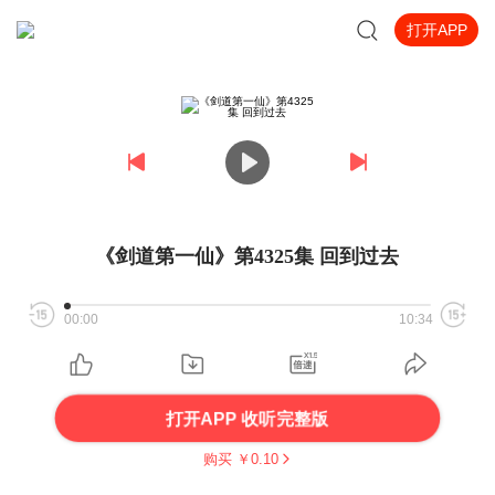
打开APP
《剑道第一仙》第4325集 回到过去
00:00
10:34
打开APP 收听完整版
购买 ￥
0.10