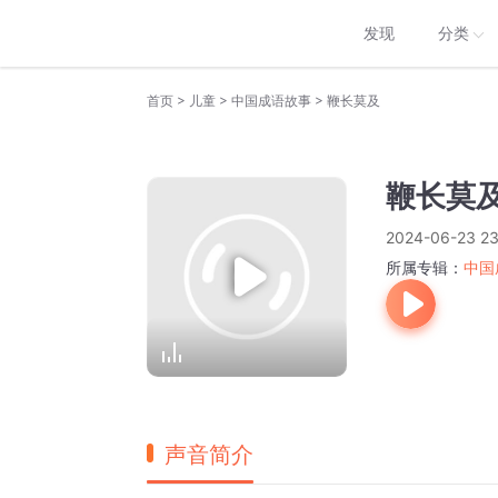
发现
分类
>
>
>
首页
儿童
中国成语故事
鞭长莫及
鞭长莫
2024-06-23 23
所属专辑：
中国
声音简介