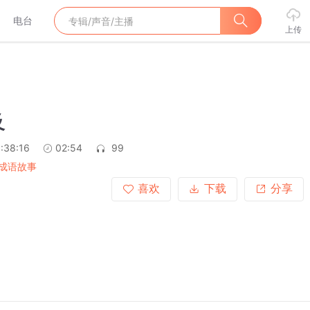
电台
上传
及
:38:16
02:54
99
成语故事
喜欢
下载
分享