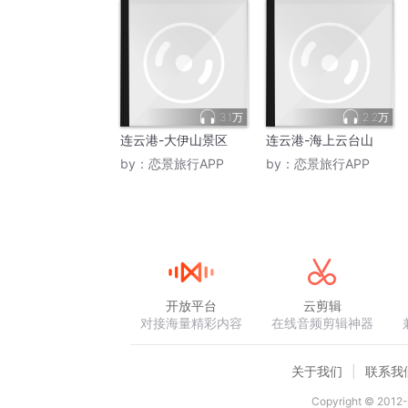
3.1万
2.2万
连云港-大伊山景区
连云港-海上云台山
by：
恋景旅行APP
by：
恋景旅行APP
开放平台
云剪辑
对接海量精彩内容
在线音频剪辑神器
关于我们
联系我
Copyright © 2012-