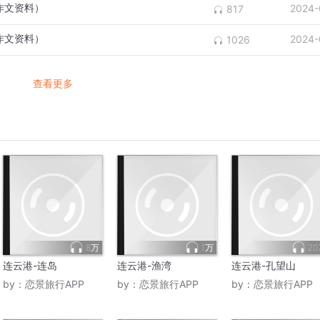
作文资料）
2024-
817
作文资料）
2024-
1026
查看更多
8万
1万
20
连云港-连岛
连云港-渔湾
连云港-孔望山
by：
恋景旅行APP
by：
恋景旅行APP
by：
恋景旅行APP