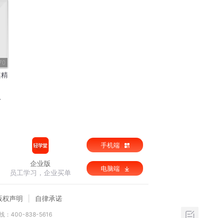
70
案精
手机端
企业版
电脑端
员工学习，企业买单
版权声明
自律承诺
：400-838-5616