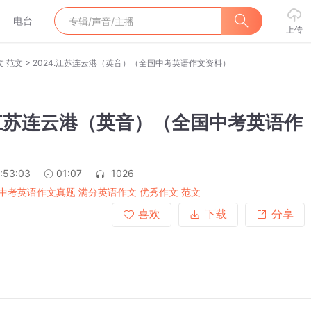
电台
上传
>
文 范文
2024.江苏连云港（英音）（全国中考英语作文资料）
.江苏连云港（英音）（全国中考英语作
）
:53:03
01:07
1026
中考英语作文真题 满分英语作文 优秀作文 范文
喜欢
下载
分享