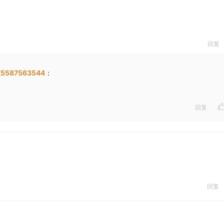
回复
5587563544
：
回复
回复