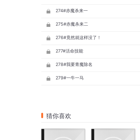
274#赤魔杀来一
275#赤魔杀来二
276#竟然就这样没了！
277#活命技能
278#我要青魔除名
279#一牛一马
猜你喜欢