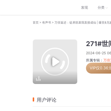
发现
分类
>
>
首页
有声书
万倍返还：徒弟筑基我直接成仙 | 爆笑&无敌
271#
2024-06-25 06
所属专辑：
万倍
VIP仅
0.36
用户评论