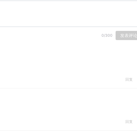
发表评
0
/
300
回复
回复