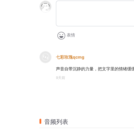
表情
七彩玫瑰qcmg
声音自带沉静的力量，把文字里的情绪缓
9天前
音频列表