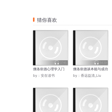
猜你喜欢
3745
5639
佛洛依德心理学入门
佛洛依德谈本能与成功
by：
安在读书
by：
香远益清_Liu