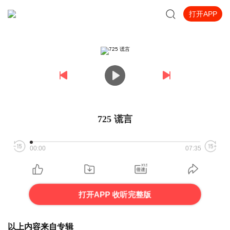
打开APP
725 谎言
00:00
07:35
打开APP 收听完整版
以上内容来自专辑