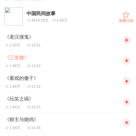
中国民间故事
4919.28万
4.68万
免费订阅
《老汉撞鬼》
2.20万
13:51
《三生镜》
1.96万
13:02
《看戏的傻子》
1.99万
12:31
《玩笑之祸》
1.94万
14:21
《财主与烧鸡》
1.94万
14:36