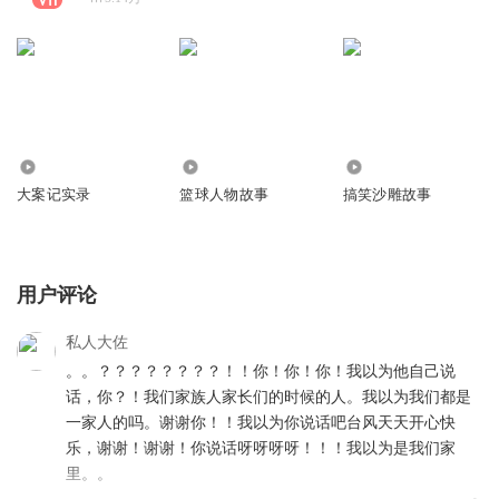
227.37万
17.38万
29.70万
大案记实录
篮球人物故事
搞笑沙雕故事
用户评论
私人大佐
。。？？？？？？？？！！你！你！你！我以为他自己说
话，你？！我们家族人家长们的时候的人。我以为我们都是
一家人的吗。谢谢你！！我以为你说话吧台风天天开心快
乐，谢谢！谢谢！你说话呀呀呀呀！！！我以为是我们家
里。。