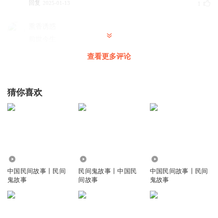
回复
2025-01-13
1
熏香诱惑
前世今生
回复
2026-03-07
0
查看更多评论
猜你喜欢
3.23万
1.01万
10.71万
中国民间故事丨民间
民间鬼故事丨中国民
中国民间故事丨民间
鬼故事
间故事
鬼故事