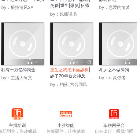
免费|重生|爆笑|反舔
by：
醉挽清风SA
by：
恋爱的情梦
狗
by：
贱贱说书
3055
4029.4万
6.
我有十万亿舔狗金
重生之我绝不当舔狗
|
斗罗之不做舔狗
舔了20年被女神反
by：
主播大阿文
by：
斗灵强者
舔？|多女主逆袭爽文|
by：
柏落_六合同风
多人有声剧
主播培训
小雅智能
车联网平台
兼职副业，兴趣赚钱
智能硬件，连接赋能
自在出行，听我想听