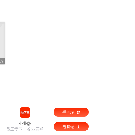
6万
手机端
企业版
电脑端
员工学习，企业买单