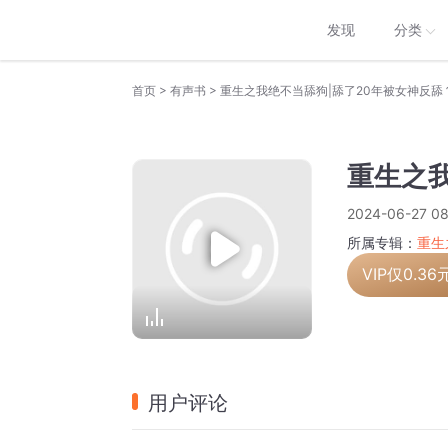
发现
分类
>
>
首页
有声书
重生之我
2024-06-27 08
所属专辑：
重生
VIP仅
0.36
用户评论