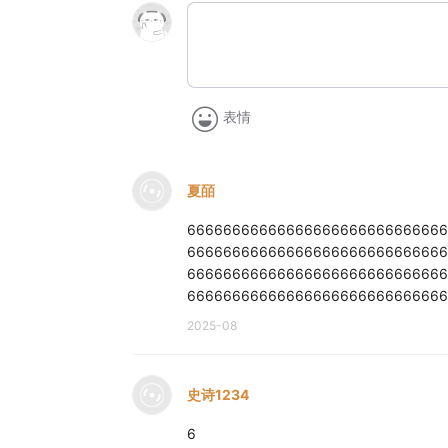
表情
夏皕
66666666666666666666666666666
66666666666666666666666666666
66666666666666666666666666666
66666666666666666666666666666
2025-08
史诗1234
6