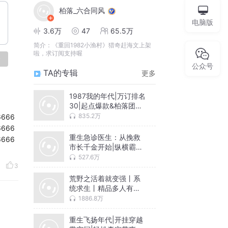
柏落_六合同风
电脑版
3.6万
47
65.5万
简介：
《重回1982小渔村》猎奇赶海文上架
啦，求订阅支持喔
论
公众号
TA的专辑
更多
1987我的年代|万订排名
30|起点爆款&柏落团队|
日常系|多女主非种马|多
835.2万
6666
人剧
6666
重生急诊医生：从挽救
6666
市长千金开始|纵横霸榜|
多女主|爽点多节奏快不
527.6万
枯燥|多人
3
荒野之活着就变强丨系
统求生丨精品多人有声
剧
1886.8万
重生飞扬年代|开挂穿越