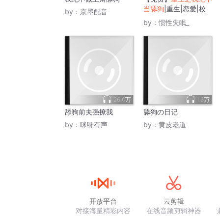
当舔狗
|重生|恋爱|校
by：
京墨配音
园
by：
惯性失眠_
26.6万
1.2万
舔狗前夫强撩我
舔狗の日记
by：
咪呀有声
by：
黄皮老道
开放平台
云剪辑
对接海量精彩内容
在线音频剪辑神器