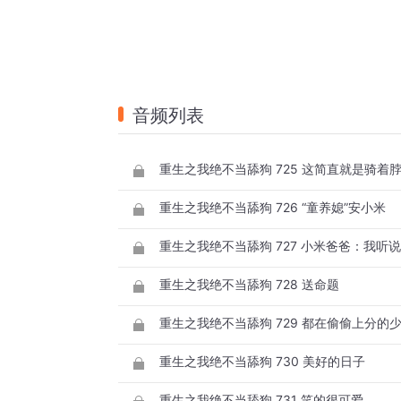
音频列表
重生之我绝不当舔狗 725 这简直就是骑着
重生之我绝不当舔狗 726 “童养媳”安小米
重生之我绝不当舔狗 728 送命题
重生之我绝不当舔狗 729 都在偷偷上分的
重生之我绝不当舔狗 730 美好的日子
重生之我绝不当舔狗 731 笑的很可爱