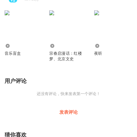
193
954
30.04万
音乐盲盒
宗春启漫话：红楼
夜听
梦、北京文史
用户评论
还没有评论，快来发表第一个评论！
发表评论
猜你喜欢