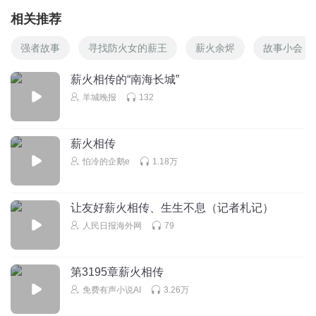
相关推荐
强者故事
寻找防火女的薪王
薪火余烬
故事小会
薪火相传的“南海长城”
羊城晚报
132
薪火相传
怕冷的企鹅e
1.18万
让友好薪火相传、生生不息（记者札记）
人民日报海外网
79
第3195章薪火相传
免费有声小说AI
3.26万