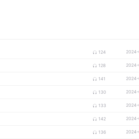
2024-
124
2024-
128
2024-
141
2024-
130
2024-
133
2024-
142
2024-
136