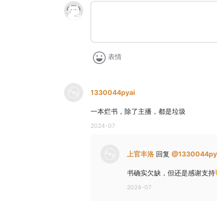
表情
1330044pyai
一本烂书，除了主播，都是垃圾
2024-07
上官丰洛
回复
@
1330044py
书确实欠缺，但还是感谢支持
2024-07