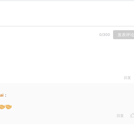
发表评
0
/
300
回复
ai
：
回复