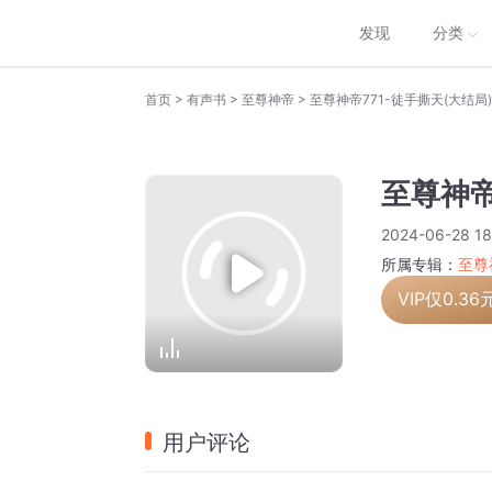
发现
分类
>
>
>
首页
有声书
至尊神帝
至尊神帝771-徒手撕天(大结局)
至尊神帝
2024-06-28 18
所属专辑：
至尊
VIP仅
0.36
用户评论