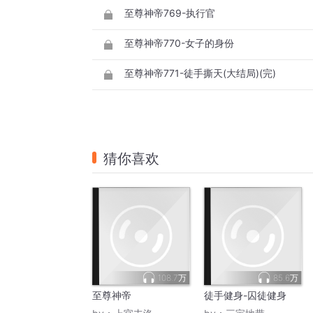
至尊神帝769-执行官
至尊神帝770-女子的身份
至尊神帝771-徒手撕天(大结局)(完)
猜你喜欢
108.7万
85.6万
至尊神帝
徒手健身-囚徒健身