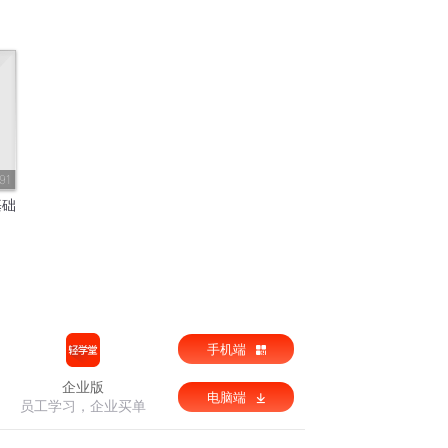
91
基础
手机端
企业版
电脑端
员工学习，企业买单