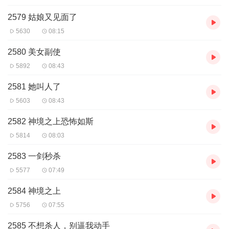
2579 姑娘又见面了
5630
08:15
2580 美女副使
5892
08:43
2581 她叫人了
5603
08:43
2582 神境之上恐怖如斯
5814
08:03
2583 一剑秒杀
5577
07:49
2584 神境之上
5756
07:55
2585 不想杀人，别逼我动手