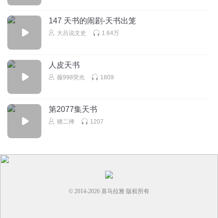
147 天书的闹剧-天书出笼
大吕说文史
1.64万
人皮天书
薇998荧光
1809
第2077集天书
猪二禅
1207
© 2014-
2026
喜马拉雅 版权所有