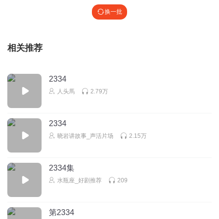
换一批
相关推荐
2334
人头馬
2.79万
2334
晓岩讲故事_声活片场
2.15万
2334集
水瓶座_好剧推荐
209
第2334