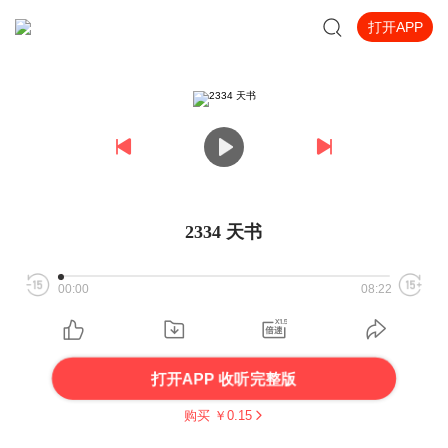
打开APP
2334 天书
00:00
08:22
打开APP 收听完整版
购买 ￥
0.15