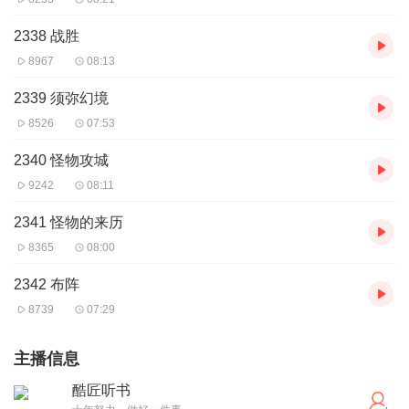
2338 战胜
8967
08:13
2339 须弥幻境
8526
07:53
2340 怪物攻城
9242
08:11
2341 怪物的来历
8365
08:00
2342 布阵
8739
07:29
主播信息
酷匠听书