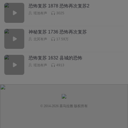
恐怖复苏 1878 恐怖再次复苏2
瑶池有声
3025
神秘复苏 1736 恐怖再次复苏
北冥有声
17.59万
恐怖复苏 1632 县城的恐怖
瑶池有声
4913
© 2014-
2026
喜马拉雅 版权所有