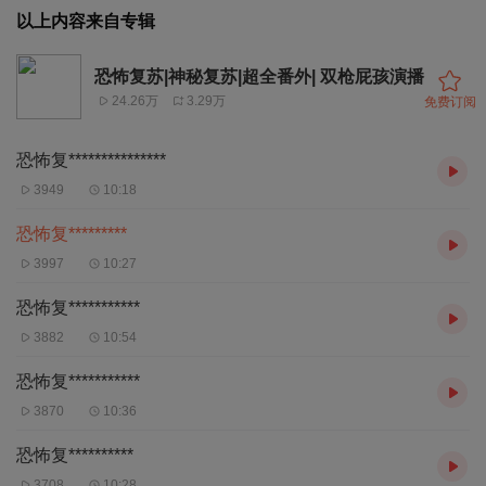
以上内容来自专辑
恐怖复苏|神秘复苏|超全番外| 双枪屁孩演播
24.26万
3.29万
免费订阅
恐怖复***************
3949
10:18
恐怖复*********
3997
10:27
恐怖复***********
3882
10:54
恐怖复***********
3870
10:36
恐怖复**********
3708
10:28