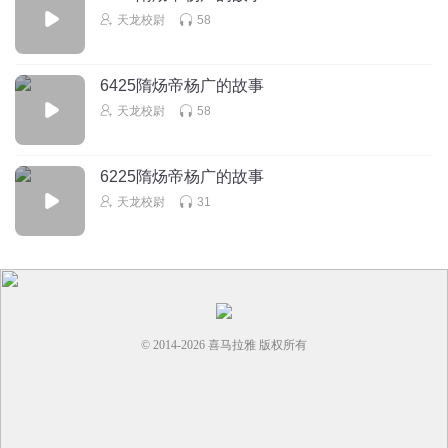
天龙校尉
58
6425隋炀帝杨广的故事
天龙校尉
58
6225隋炀帝杨广的故事
天龙校尉
31
© 2014-
2026
喜马拉雅 版权所有