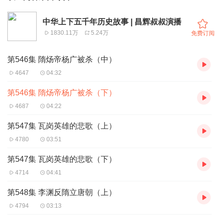
中华上下五千年历史故事 | 昌辉叔叔演播
1830.11万
5.24万
免费订阅
第546集 隋炀帝杨广被杀（中）
4647
04:32
第546集 隋炀帝杨广被杀（下）
4687
04:22
第547集 瓦岗英雄的悲歌（上）
4780
03:51
第547集 瓦岗英雄的悲歌（下）
4714
04:41
第548集 李渊反隋立唐朝（上）
4794
03:13