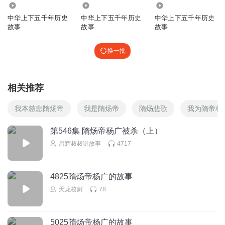
389
8.13万
2.52万
中华上下五千年历史
中华上下五千年历史
中华上下五千年历史
故事
故事
故事
换一批
相关推荐
我本慈悲隋炀帝
我是隋炀帝
隋炀悲歌
我为隋帝杨
第546集 隋炀帝杨广被杀（上）
昌辉叔叔讲故事
4717
4825隋炀帝杨广的故事
天龙校尉
78
5025隋炀帝杨广的故事