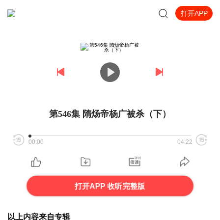
打开APP
第546集 隋炀帝杨广被杀（下）
00:00
04:22
打开APP 收听完整版
以上内容来自专辑