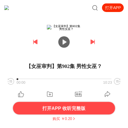
打开APP
【女巫审判】第902集 男性女巫？
00:00
10:23
打开APP 收听完整版
购买 ￥
0.20