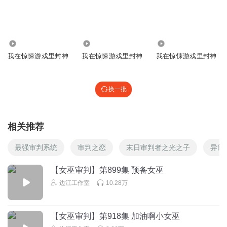
宝拉真的太给他们脸了，明明她们有着绝对优势，却被教廷
牵制，控制？
回复
2024-07-03
209
10.39万
3.79万
26.47万
落英_mw
回复 @
千本Skua
:
因为不团结，就像现在，我们女性维护
我在惊悚游戏里封神
我在惊悚游戏里封神
我在惊悚游戏里封神
女权那么困难也是因为不团结，总被各种拖后腿。
换一批
此心逍遥
男性女巫，指鹿为马…… 其实历史上的类似丑恶应该会有不
少，但我听书不想找虐啊
相关推荐
回复
2024-07-03
130
最强审判系统
审判之恋
末日审判者之光之子
异能
听友507195951
回复 @
此心逍遥
:
气死我了
【女巫审判】第899集 预备女巫
边江工作室
10.28万
帝国之星_闪耀赛场
亏他能想出这么拙劣的伎俩，他甚至去诬蔑一个刚出生的男
孩！
【女巫审判】第918集 加油啊小女巫
回复
2024-07-03