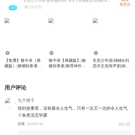
@边江工作室 微信bjgzsmax 专注于影视配音动画配音广播剧配音游戏配音以及声优艺人文化发展
加关注
279.47万
26.24万
4713.26万
1705.94万
【免费】簪中录（典
簪中录【典藏版】|侧
长安少年游|锦鲤&刘
藏版）|侧侧轻寒著|
侧轻寒著|推理神作边
思岑主役有声剧|徐宇
推理神作边江工作室
江工作室制精品多人
隆演播|边江工作室制
制精品多人剧
剧
作
用户评论
九个橙子
惊封故事里，没有最令人生气，只有一次又一次的令人生气
🫥各类丑态毕露
回复
2024-07-03
435