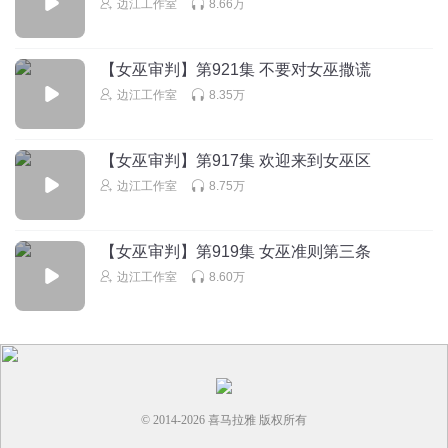
128
边江工作室
8.66万
李青_8f
回复 @
帝国之星_闪耀赛场
:
不是，这种诬蔑查都信，这个
审判的是怎么当的？！！！！！！！！！！！！！
【女巫审判】第921集 不要对女巫撒谎
边江工作室
8.35万
陌上公子TG
建议让丹尼尔过这个副本，直接杀光吧
【女巫审判】第917集 欢迎来到女巫区
回复
2024-07-30
112
边江工作室
8.75万
dainbow
回复 @
陌上公子TG
:
是啊，发疯让人快乐！
【女巫审判】第919集 女巫准则第三条
边江工作室
8.60万
塔塔李西
【教廷一向公平】
真公平啊，公平地维护教廷的地位，公
平地贬低无视女孩们。
回复
2024-07-03
70
风筝梦想家
回复 @
塔塔李西
:
公平的压迫每一个女性
© 2014-
2026
喜马拉雅 版权所有