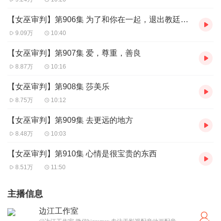
【女巫审判】第906集 为了和你在一起，退出教廷也可以
9.09万
10:40
【女巫审判】第907集 爱，尊重，善良
8.87万
10:16
【女巫审判】第908集 莎美乐
8.75万
10:12
【女巫审判】第909集 去更远的地方
8.48万
10:03
【女巫审判】第910集 心情是很宝贵的东西
8.51万
11:50
主播信息
边江工作室