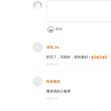
表情
清荷_0k
听完了，写得好，讲的更好！
2024-07
暗夜幽深
搬来我的小板凳
2024-07