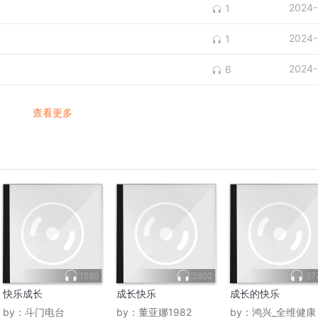
2024-
1
2024-
1
2024-
6
查看更多
1580
2802
37
快乐成长
成长快乐
成长的快乐
by：
斗门电台
by：
董亚娜1982
by：
鸿兴_全维健康