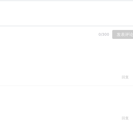
发表评
0
/
300
回复
回复