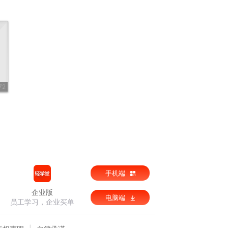
72
手机端
企业版
电脑端
员工学习，企业买单