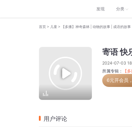
发现
分类
>
>
首页
儿童
【多播】神奇森林 | 动物的故事 | 成语的故事
寄语 快
2024-07-03 18
所属专辑：
【多
6元开会员
用户评论