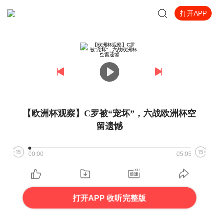
打开APP
【欧洲杯观察】C罗被“宠坏”，六战欧洲杯空
留遗憾
00:00
05:05
打开APP 收听完整版