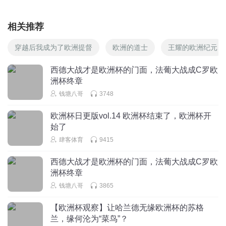
相关推荐
穿越后我成为了欧洲提督
欧洲的道士
王耀的欧洲纪元
西德大战才是欧洲杯的门面，法葡大战成C罗欧
洲杯终章
钱塘八哥
3748
欧洲杯日更版vol.14 欧洲杯结束了，欧洲杯开
始了
肆客体育
9415
西德大战才是欧洲杯的门面，法葡大战成C罗欧
洲杯终章
钱塘八哥
3865
【欧洲杯观察】让哈兰德无缘欧洲杯的苏格
兰，缘何沦为“菜鸟”？