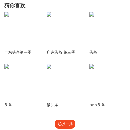
猜你喜欢
3509.20万
486.17万
16.19万
广东头条第一季
广东头条·第三季
头条
165
3694
21.91万
头条
微头条
NBA头条
换一批