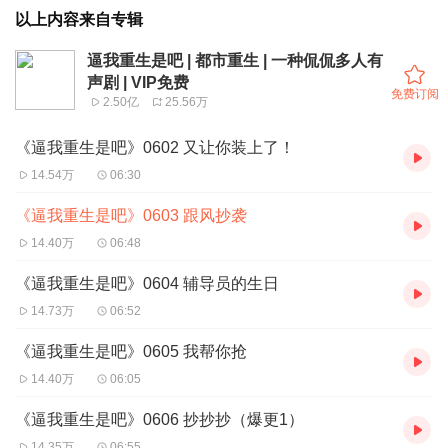
以上内容来自专辑
逼我重生是吧 | 都市重生 | 一种侃侃多人有
声剧 | VIP免费
免费订阅
2.50亿
25.56万
《逼我重生是吧》0602 又让你装上了！
14.54万
06:30
《逼我重生是吧》0603 跟风抄袭
14.40万
06:48
《逼我重生是吧》0604 辅导员的生日
14.73万
06:52
《逼我重生是吧》0605 我帮你抢
14.40万
06:05
《逼我重生是吧》0606 抄抄抄（爆更1）
14.35万
06:55