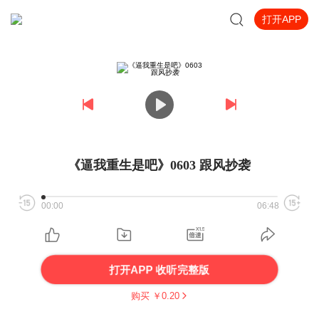
打开APP
《逼我重生是吧》0603 跟风抄袭
00:00
06:48
打开APP 收听完整版
购买 ￥
0.20