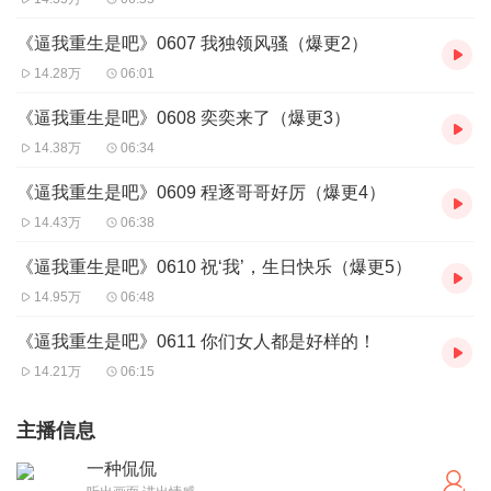
《逼我重生是吧》0607 我独领风骚（爆更2）
14.28万
06:01
《逼我重生是吧》0608 奕奕来了（爆更3）
14.38万
06:34
《逼我重生是吧》0609 程逐哥哥好厉（爆更4）
14.43万
06:38
《逼我重生是吧》0610 祝‘我’，生日快乐（爆更5）
14.95万
06:48
《逼我重生是吧》0611 你们女人都是好样的！
14.21万
06:15
主播信息
一种侃侃