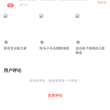
加关注
230
540
6110
3.48万
双语音乐独立课
快乐小马合唱团练唱
适合孩子练唱的儿歌
精选
用户评论
还没有评论，快来发表第一个评论！
发表评论