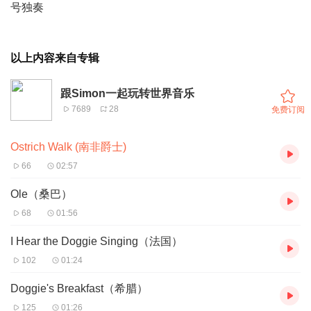
号独奏
以上内容来自专辑
跟Simon一起玩转世界音乐
7689
28
免费订阅
Ostrich Walk (南非爵士)
66
02:57
Ole（桑巴）
68
01:56
I Hear the Doggie Singing（法国）
102
01:24
Doggie's Breakfast（希腊）
125
01:26