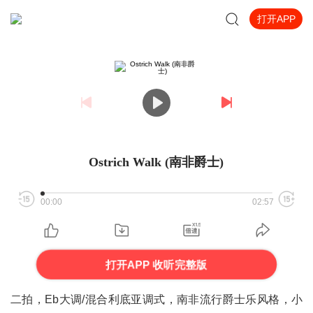
打开APP
Ostrich Walk (南非爵士)
00:00
02:57
打开APP 收听完整版
二拍，Eb大调/混合利底亚调式，南非流行爵士乐风格，小