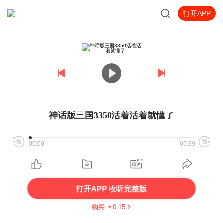
打开APP
神话版三国3350活着活着就懂了
00:00
05:39
打开APP 收听完整版
购买 ￥
0.15