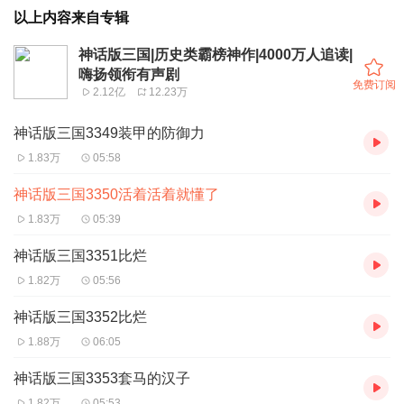
以上内容来自专辑
神话版三国|历史类霸榜神作|4000万人追读|
嗨扬领衔有声剧
免费订阅
2.12亿
12.23万
神话版三国3349装甲的防御力
1.83万
05:58
神话版三国3350活着活着就懂了
1.83万
05:39
神话版三国3351比烂
1.82万
05:56
神话版三国3352比烂
1.88万
06:05
神话版三国3353套马的汉子
1.82万
05:53