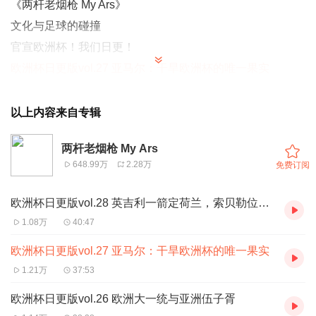
《两杆老烟枪 My Ars》
文化与足球的碰撞
官宣欧洲杯！我们日更！
欧洲杯日更版vol.27 亚马尔：干旱欧洲杯的唯一果实
以上内容来自专辑
两杆老烟枪 My Ars
648.99万
2.28万
免费订阅
欧洲杯日更版vol.28 英吉利一箭定荷兰，索贝勒位列封神榜
1.08万
40:47
欧洲杯日更版vol.27 亚马尔：干旱欧洲杯的唯一果实
1.21万
37:53
欧洲杯日更版vol.26 欧洲大一统与亚洲伍子胥