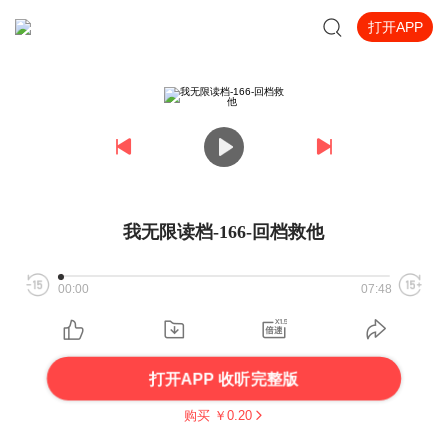
打开APP
我无限读档-166-回档救他
00:00
07:48
打开APP 收听完整版
购买 ￥
0.20