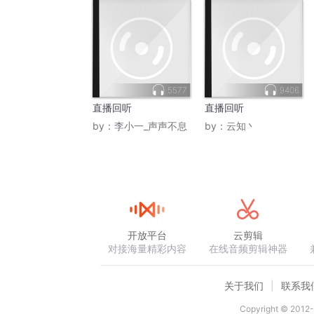
5577
9406
直播回听
直播回听
by：
李小一_声声不息
by：
云知丶
开放平台
云剪辑
对接海量精彩内容
在线音频剪辑神器
关于我们
联系我
Copyright © 2012-