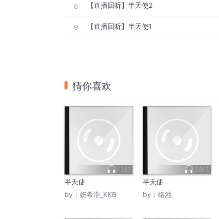
【直播回听】半天使2
8
【直播回听】半天使1
9
猜你喜欢
1333
2803
半天使
半天使
by：
妍希浩_KKB
by：
絡池