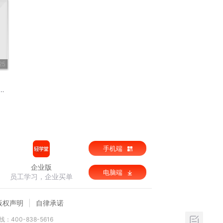
25
手机端
企业版
电脑端
员工学习，企业买单
版权声明
自律承诺
：400-838-5616