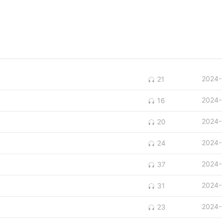
2024-
21
2024-
16
2024-
20
2024-
24
2024-
37
2024-
31
2024-
23