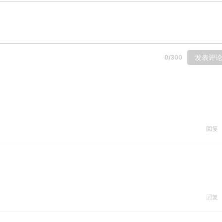
发表评
0
/
300
回复
回复