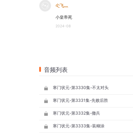
尐飞灬
小皇帝死
2024-08
音频列表
寒门状元-第3330集-不太对头
寒门状元-第3331集-先败后胜
寒门状元-第3332集-撤兵
寒门状元-第3333集-装糊涂