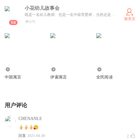
小花幼儿故事会
既是一名幼儿教师、也是一名中级育婴师，当然还是一名喜爱阅读故事的小花。
加关注
679
392
3673
511
中国寓言
伊索寓言
全民阅读
用户评论
CHENANLE
回复
2021-04-30
2