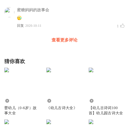
蜜糖妈妈的故事会
回复
2020-10-11
1
查看更多评论
猜你喜欢
3.74万
5460
139.72万
婴幼儿（0-6岁）故
《幼儿古诗大全》
【幼儿古诗词100
事大全
首】幼儿园古诗大全