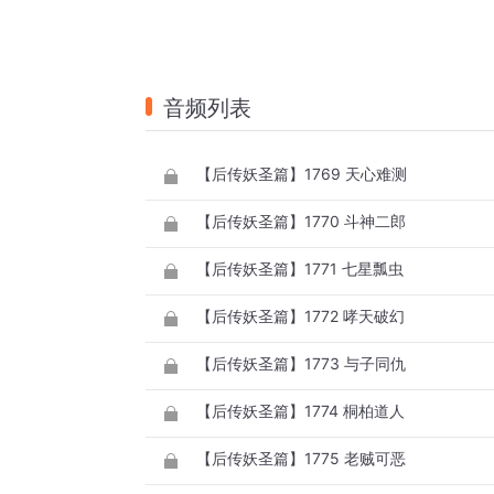
音频列表
【后传妖圣篇】1769 天心难测
【后传妖圣篇】1770 斗神二郎
【后传妖圣篇】1771 七星瓢虫
【后传妖圣篇】1772 哮天破幻
【后传妖圣篇】1773 与子同仇
【后传妖圣篇】1774 桐柏道人
【后传妖圣篇】1775 老贼可恶