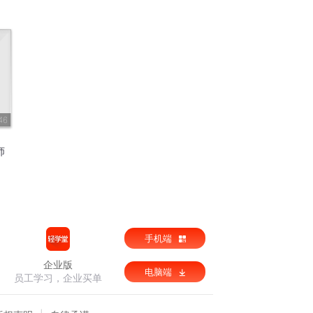
46
师
手机端
企业版
电脑端
员工学习，企业买单