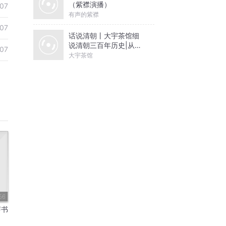
（紫襟演播）
07
有声的紫襟
07
话说清朝丨大宇茶馆细
说清朝三百年历史|从努
07
尔哈赤到末代皇帝溥仪|
大宇茶馆
康熙雍正乾隆
56
声书