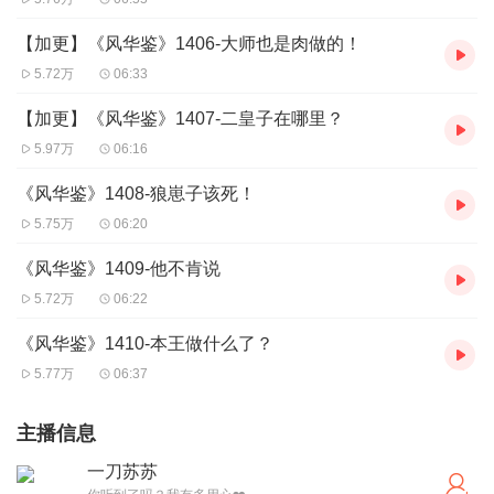
【加更】《风华鉴》1406-大师也是肉做的！
5.72万
06:33
【加更】《风华鉴》1407-二皇子在哪里？
5.97万
06:16
《风华鉴》1408-狼崽子该死！
5.75万
06:20
《风华鉴》1409-他不肯说
5.72万
06:22
《风华鉴》1410-本王做什么了？
5.77万
06:37
主播信息
一刀苏苏