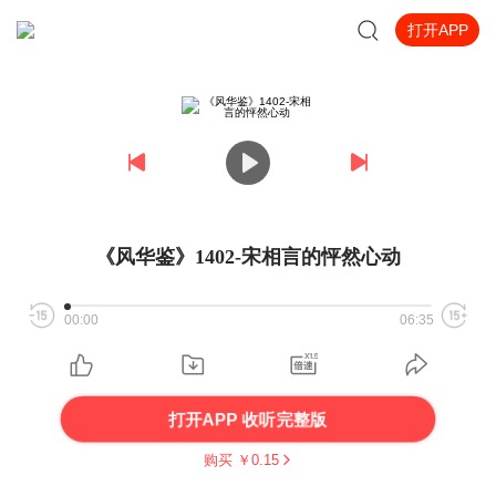
打开APP
《风华鉴》1402-宋相言的怦然心动
00:00
06:35
打开APP 收听完整版
购买 ￥
0.15