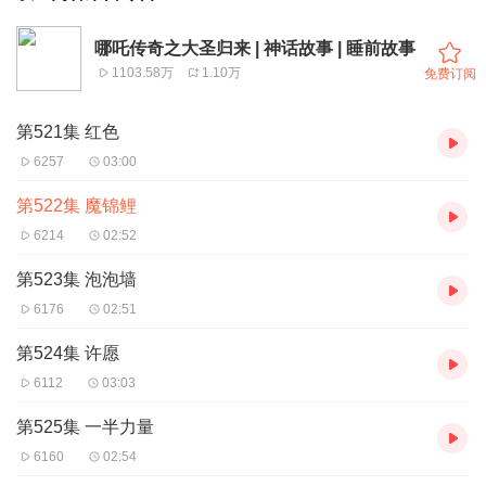
哪吒传奇之大圣归来 | 神话故事 | 睡前故事
1103.58万
1.10万
免费订阅
第521集 红色
6257
03:00
第522集 魔锦鲤
6214
02:52
第523集 泡泡墙
6176
02:51
第524集 许愿
6112
03:03
第525集 一半力量
6160
02:54