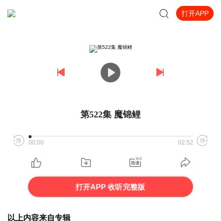
打开APP
第522集 魔锦鲤
00:00
02:52
打开APP 收听完整版
以上内容来自专辑