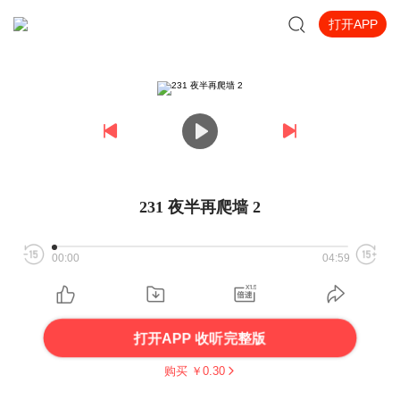
打开APP
231 夜半再爬墙 2
00:00
04:59
打开APP 收听完整版
购买 ￥
0.30