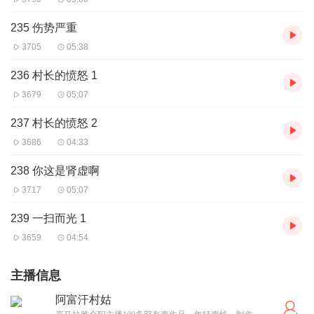
235 伤势严重
3705
05:38
236 村长的愤怒 1
3679
05:07
237 村长的愤怒 2
3686
04:33
238 你这是肾虚啊
3717
05:07
239 一扫而光 1
3659
04:54
主播信息
阿富汗村姑