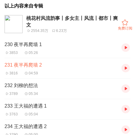
以上内容来自专辑
桃花村风流韵事丨多女主丨风流丨都市丨爽
文
免费订阅
2554.35万
6.23万
230 夜半再爬墙 1
3853
05:26
231 夜半再爬墙 2
3816
04:59
232 刘柳的想法
3789
05:34
233 王大福的遭遇 1
3763
05:04
234 王大福的遭遇 2
3790
05:00