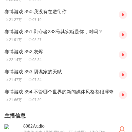
赛博游戏 350 我没有在敷衍你
21.27万
07:19
赛博游戏 351 剥夺者233号其实就是你，对吗？
21.91万
08:27
赛博游戏 352 灰烬
22.14万
08:34
赛博游戏 353 阴谋家的天赋
21.47万
07:34
赛博游戏 354 不管哪个世界的新闻媒体风格都很浮夸
21.66万
07:39
主播信息
8082Audio