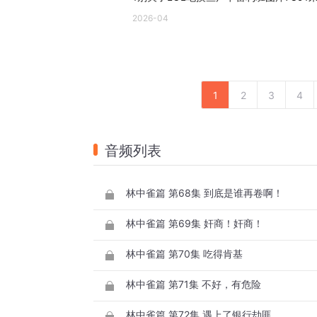
2026-04
1
2
3
4
音频列表
林中雀篇 第68集 到底是谁再卷啊！
林中雀篇 第69集 奸商！奸商！
林中雀篇 第70集 吃得肯基
林中雀篇 第71集 不好，有危险
林中雀篇 第72集 遇上了银行劫匪