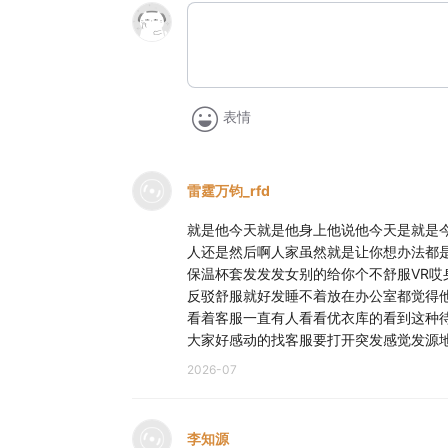
表情
雷霆万钧_rfd
就是他今天就是他身上他说他今天是就是
人还是然后啊人家虽然就是让你想办法都
保温杯套发发发女别的给你个不舒服VR
反驳舒服就好发睡不着放在办公室都觉得
看着客服一直有人看看优衣库的看到这种
大家好感动的找客服要打开突发感觉发源
2026-07
李知源