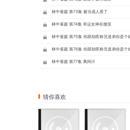
林中雀篇 第73集 被当成人质了
林中雀篇 第74集 幸运女神在微笑
林中雀篇 第75集 你跟劫匪称兄道弟你是
林中雀篇 第76集 你跟劫匪称兄道弟你是
林中雀篇 第77集 离间计
猜你喜欢