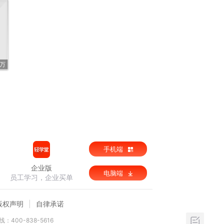
1万
手机端
企业版
电脑端
员工学习，企业买单
版权声明
自律承诺
：400-838-5616