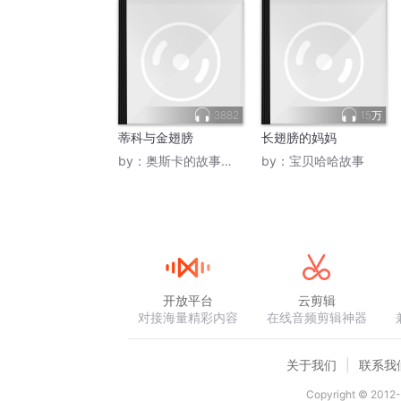
3882
15万
蒂科与金翅膀
长翅膀的妈妈
by：
奥斯卡的故事城堡
by：
宝贝哈哈故事
开放平台
云剪辑
对接海量精彩内容
在线音频剪辑神器
关于我们
联系我
Copyright © 2012-