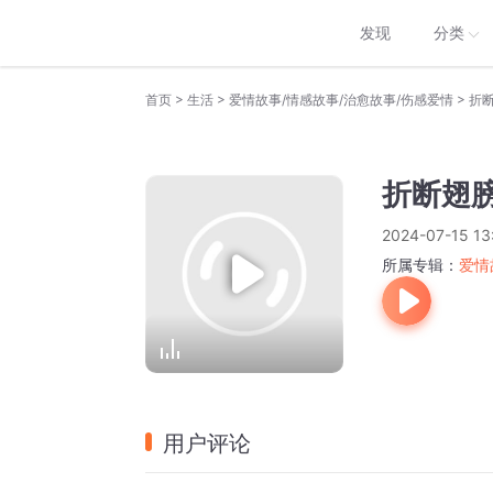
发现
分类
>
>
>
首页
生活
爱情故事/情感故事/治愈故事/伤感爱情
折
折断翅
2024-07-15 13
所属专辑：
爱情
用户评论