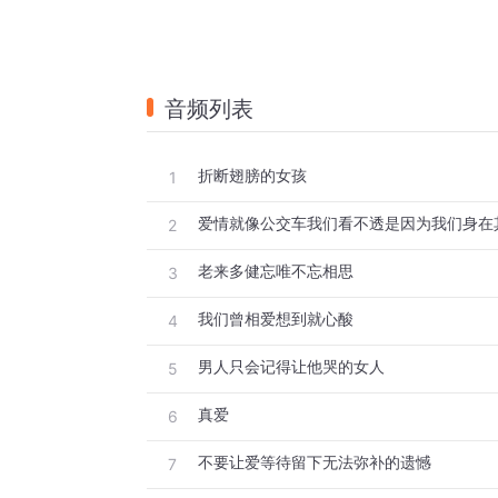
音频列表
折断翅膀的女孩
1
爱情就像公交车我们看不透是因为我们身在
2
老来多健忘唯不忘相思
3
我们曾相爱想到就心酸
4
男人只会记得让他哭的女人
5
真爱
6
不要让爱等待留下无法弥补的遗憾
7