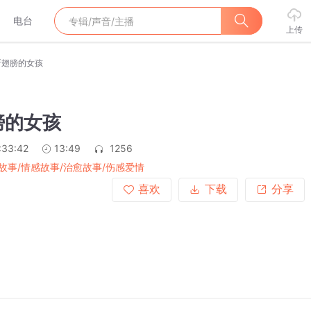
电台
上传
断翅膀的女孩
膀的女孩
:33:42
13:49
1256
故事/情感故事/治愈故事/伤感爱情
喜欢
下载
分享