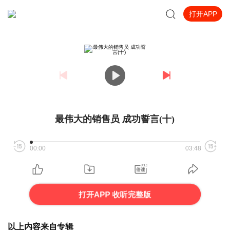
打开APP
最伟大的销售员 成功誓言(十)
00:00
03:48
打开APP 收听完整版
以上内容来自专辑