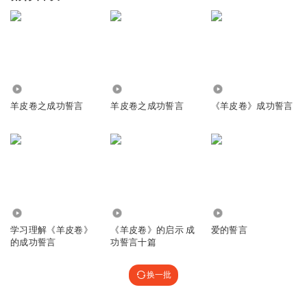
12.63万
879
16.50万
羊皮卷之成功誓言
羊皮卷之成功誓言
《羊皮卷》成功誓言
474
4957
2308
学习理解《羊皮卷》
《羊皮卷》的启示 成
爱的誓言
的成功誓言
功誓言十篇
换一批