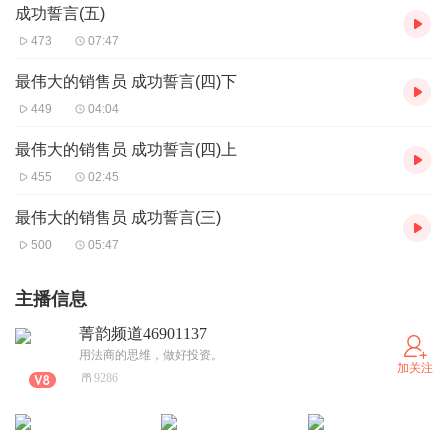
成功誓言(五)
473
07:47
最伟大的销售员 成功誓言(四)下
449
04:04
最伟大的销售员 成功誓言(四)上
455
02:45
最伟大的销售员 成功誓言(三)
500
05:47
主播信息
菁韵频道46901137
用法商的思维，做好投资。
加关注
9286