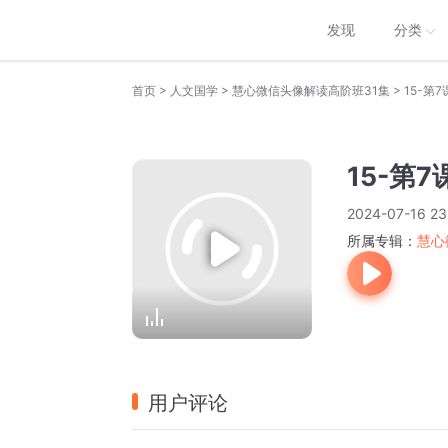
发现
分类
>
>
>
首页
人文国学
慧心微信头像解读高阶班31集
15-第
15-第
2024-07-16 23
所属专辑：
慧心
用户评论