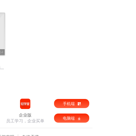
84
8
手机端
企业版
电脑端
员工学习，企业买单