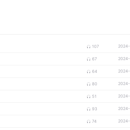
2024-
107
2024-
67
2024-
64
2024-
80
2024-
51
2024-
93
2024-
74