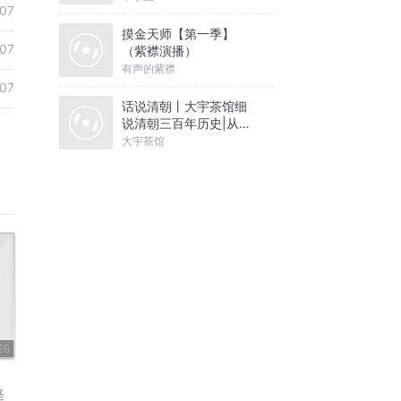
07
摸金天师【第一季】
07
（紫襟演播）
有声的紫襟
07
话说清朝丨大宇茶馆细
说清朝三百年历史|从努
尔哈赤到末代皇帝溥仪|
大宇茶馆
康熙雍正乾隆
26
怪