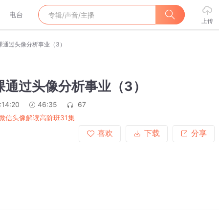
电台
上传
7课通过头像分析事业（3）
7课通过头像分析事业（3）
:14:20
46:35
67
微信头像解读高阶班31集
喜欢
下载
分享