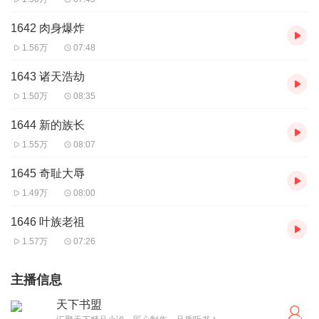
1642 肉身爆炸
1.56万
07:48
1643 诸天浩劫
1.50万
08:35
1644 新的族长
1.55万
08:07
1645 奇耻大辱
1.49万
08:00
1646 叶族老祖
1.57万
07:26
主播信息
天下书盟