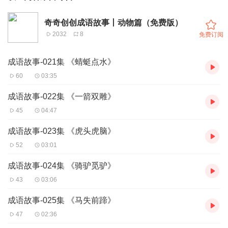
奇奇创创成语故事丨动物篇（免费版）
2032
8
免费订阅
成语故事-021集 《蜻蜓点水》
60
03:35
成语故事-022集 《一箭双雕》
45
04:47
成语故事-023集 《虎头虎脑》
52
03:01
成语故事-024集 《骑驴觅驴》
43
03:06
成语故事-025集 《马失前蹄》
47
02:36