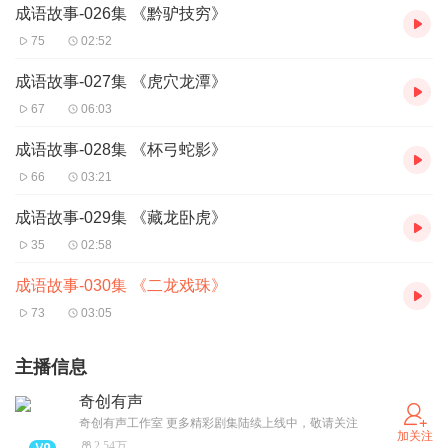
成语故事-026集 《黔驴技穷》
75
02:52
成语故事-027集 《虎穴龙潭》
67
06:03
成语故事-028集 《杯弓蛇影》
66
03:21
成语故事-029集 《藏龙卧虎》
35
02:58
成语故事-030集 《二龙戏珠》
73
03:05
主播信息
奇创有声
奇创有声工作室 更多精彩剧集陆续上线中，敬请关注
加关注
2.54万