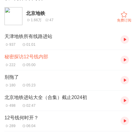
北京地铁
1.66万
47
免费订阅
天津地铁所有线路进站
937
01:01
秘密探访12号线内部
222
05:00
别拖了
180
05:23
北京地铁进站大全（合集）截止2024初
498
02:47
12号线何时开？
289
06:04