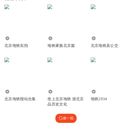
2.44万
288
2284
北京地铁实拍
地铁家族北京篇
北京地铁及公交
5577
2205
5314
北京地铁报站合集
坐上北京地铁 游北京
地铁2034
品历史文化
换一批