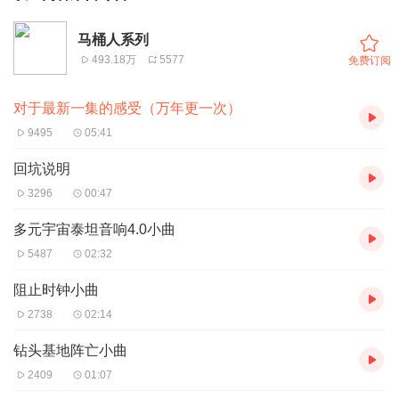
马桶人系列
493.18万
5577
免费订阅
对于最新一集的感受（万年更一次）
9495
05:41
回坑说明
3296
00:47
多元宇宙泰坦音响4.0小曲
5487
02:32
阻止时钟小曲
2738
02:14
钻头基地阵亡小曲
2409
01:07