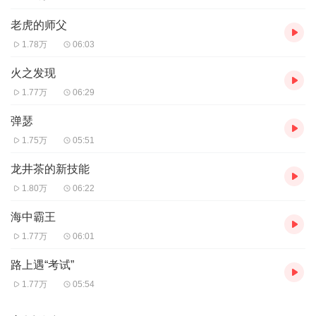
老虎的师父
1.78万
06:03
火之发现
1.77万
06:29
弹瑟
1.75万
05:51
龙井茶的新技能
1.80万
06:22
海中霸王
1.77万
06:01
路上遇“考试”
1.77万
05:54