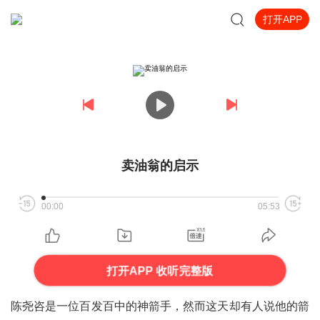
打开APP
卖油翁的启示
00:00
05:53
打开APP 收听完整版
陈尧咨是一位百发百中的神箭手，然而这天却有人说他的箭