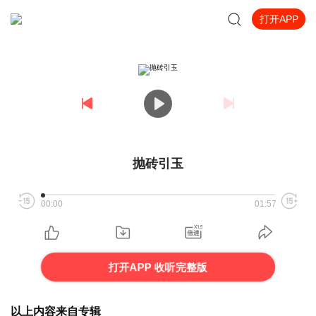
打开APP
抛砖引玉
00:00
01:57
打开APP 收听完整版
以上内容来自专辑